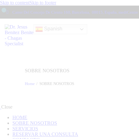
Skip to content
Skip to footer
Carrer Del Concejo De Ciento 160, Barcelona,
08015, España, mediCentre
Spanish
SOBRE NOSOTROS
Home
SOBRE NOSOTROS
Close
HOME
SOBRE NOSOTROS
SERVICIOS
RESERVAR UNA CONSULTA