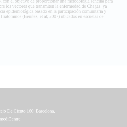
s), con el objetivo de proporcionar una metodología sencilla para
obre los vectores que transmiten la enfermedad de Chagas, ya
cia epidemiológica basado en la participación comunitaria y
riatominos (Benítez, et al; 2007) ubicados en escuelas de
Links
ejo De Ciento 160, Barcelona,
 mediCentre