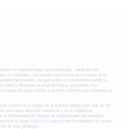
máster en epidemiología, protozoología, medicina del
ógico y cosmética, con amplia experiencia en el campo de la
 antienvejecimiento y la aplicación de tratamientos médicos
 la salud y disminuir la edad biológica, ayudando a los
 un estado de salud optimo y juvenil a medida que aumentan la
ncias vividas en el campo de la practica medica por mas de 20
o con varios artículos científicos y en la vigilancia,
 de la enfermedad de Chagas en comunidades desatendidas
iseñado la Apps
Vigila el Chagas
como herramienta de ayuda
ción de esta patología.