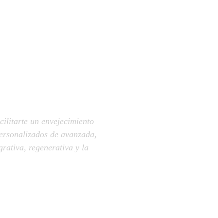
cilitarte un envejecimiento
personalizados de avanzada,
grativa, regenerativa y la