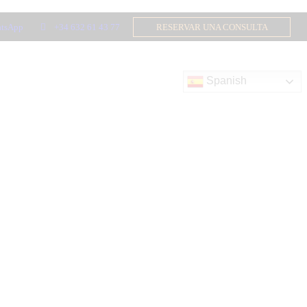
tsApp
+34 632 61 43 77
RESERVAR UNA CONSULTA
Spanish