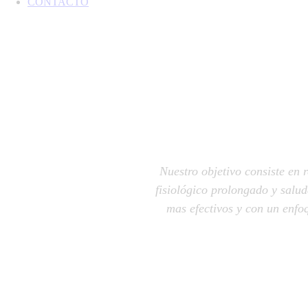
CONTACTO
Nuestro objetivo consiste en 
fisiológico prolongado y salu
mas efectivos y con un enfoq