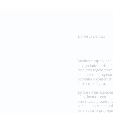
Dr. Jesus Benitez
Medico cirujano, con 
envejecimiento fisiol
medicina regenerativa
tendientes a recuperar
pacientes a conservar
edad cronológica.
En base a las experie
años, hemos contribuid
prevención y control
para quienes hemos d
para evitar la propaga