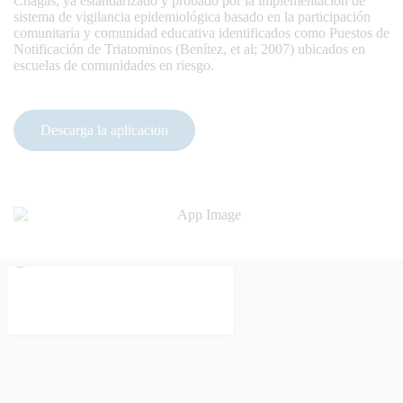
Chagas, ya estandarizado y probado por la implementación de
sistema de vigilancia epidemiológica basado en la participación
comunitaria y comunidad educativa identificados como Puestos de
Notificación de Triatominos (Benítez, et al; 2007) ubicados en
escuelas de comunidades en riesgo.
Descarga la aplicacion