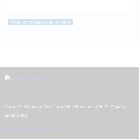
Office
Carrer Del Concejo De Ciento 160, Barcelona, 08015, España,
mediCentre
drjesusbenitezb@gmail.com
WhatsApp