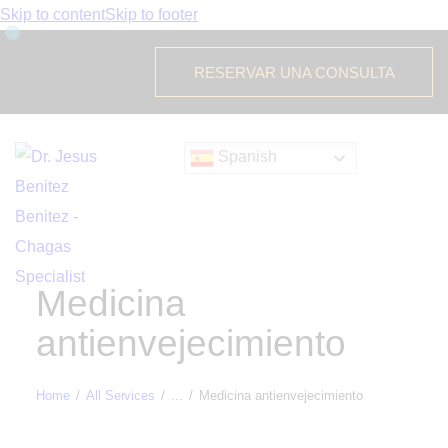
Skip to content
Skip to footer
RESERVAR UNA CONSULTA
Spanish
Medicina
antienvejecimiento
Home
All Services
...
Medicina antienvejecimiento