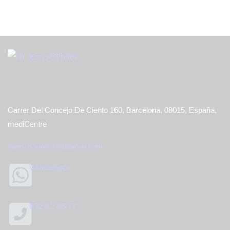
Office
Carrer Del Concejo De Ciento 160, Barcelona, 08015, España,
mediCentre
drjesusbenitezb@gmail.com
WhatsApp
632 61 43 77