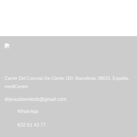
Office
Carrer Del Concejo De Ciento 160, Barcelona, 08015, España,
mediCentre
drjesusbenitezb@gmail.com
WhatsApp
632 61 43 77