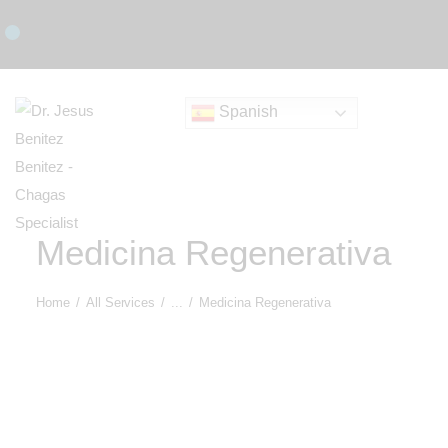
RESERVAR UNA CONSULTA
Spanish
Medicina Regenerativa
Home
All Services
...
Medicina Regenerativa