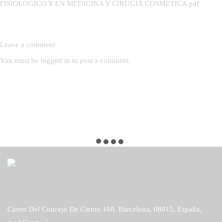
Leave a comment
You must be
logged in
to post a comment.
Office
Carrer Del Concejo De Ciento 160, Barcelona, 08015, España,